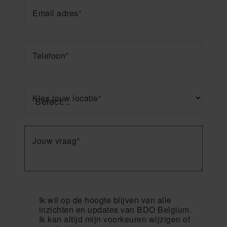
Email adres
*
Telefoon
*
Kies jouw locatie
*
Jouw vraag
*
Ik wil op de hoogte blijven van alle
inzichten en updates van BDO Belgium.
Ik kan altijd mijn voorkeuren wijzigen of