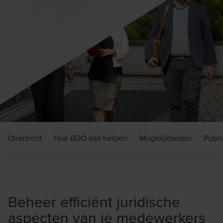
Overzicht
Hoe BDO kan helpen
Mogelijkheden
Publi
Beheer efficiënt juridische
aspecten van je medewerkers