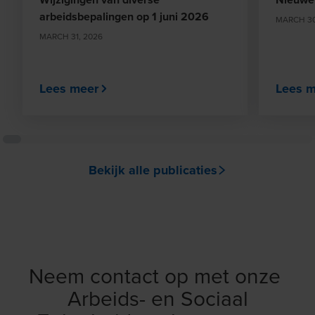
arbeidsbepalingen op 1 juni 2026
MARCH 30
MARCH 31, 2026
Lees meer
Lees m
Bekijk alle publicaties
Neem contact op met onze
Arbeids- en Sociaal