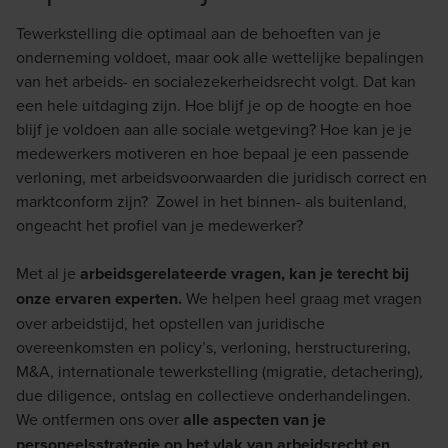
Tewerkstelling die optimaal aan de behoeften van je
onderneming voldoet, maar ook alle wettelijke bepalingen
van het arbeids- en socialezekerheidsrecht volgt. Dat kan
een hele uitdaging zijn. Hoe blijf je op de hoogte en hoe
blijf je voldoen aan alle sociale wetgeving? Hoe kan je je
medewerkers motiveren en hoe bepaal je een passende
verloning, met arbeidsvoorwaarden die juridisch correct en
marktconform zijn? Zowel in het binnen- als buitenland,
ongeacht het profiel van je medewerker?
Met al je
arbeidsgerelateerde vragen, kan je terecht bij
onze ervaren experten.
We helpen heel graag met vragen
over arbeidstijd, het opstellen van juridische
overeenkomsten en policy’s, verloning, herstructurering,
M&A, internationale tewerkstelling (migratie, detachering),
due diligence, ontslag en collectieve onderhandelingen.
We ontfermen ons over
alle aspecten van je
personeelsstrategie op het vlak van arbeidsrecht en