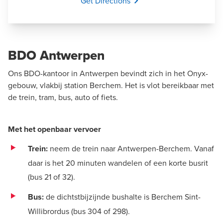
Opens In A New Window/tab
Get Directions
BDO Antwerpen
Ons BDO-kantoor in Antwerpen bevindt zich in het Onyx-
gebouw, vlakbij station Berchem. Het is vlot bereikbaar met
de trein, tram, bus, auto of fiets.
Met het openbaar vervoer
Trein:
neem de trein naar Antwerpen-Berchem. Vanaf
daar is het 20 minuten wandelen of een korte busrit
(bus 21 of 32).
Bus:
de dichtstbijzijnde bushalte is Berchem Sint-
Willibrordus (bus 304 of 298).