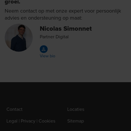
groei.
Neem contact op met onze expert voor persoonlijk
advies en ondersteuning op maat:
Nicolas Simonnet
Partner Digital
View bio
Contact
Locaties
Legal | Privacy | Cookies
Sitemap