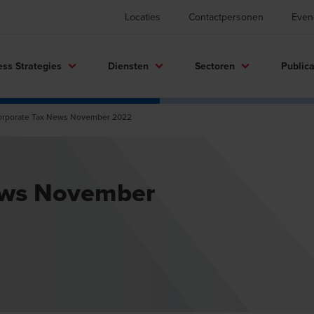
Locaties
Contactpersonen
Even
ess Strategies
Diensten
Sectoren
Publica
rporate Tax News November 2022
ews November