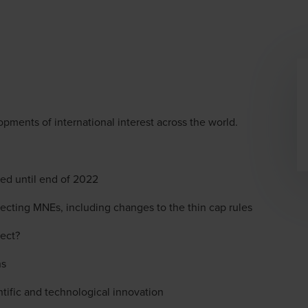
dow/tab
ments of international interest across the world.
ed until end of 2022
cting MNEs, including changes to the thin cap rules
pect?
ns
tific and technological innovation