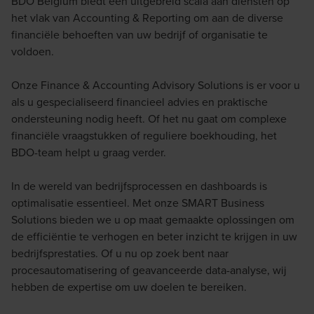
BDO Belgium biedt een uitgebreid scala aan diensten op
het vlak van Accounting & Reporting om aan de diverse
financiële behoeften van uw bedrijf of organisatie te
voldoen.
Onze Finance & Accounting Advisory Solutions is er voor u
als u gespecialiseerd financieel advies en praktische
ondersteuning nodig heeft. Of het nu gaat om complexe
financiële vraagstukken of reguliere boekhouding, het
BDO-team helpt u graag verder.
In de wereld van bedrijfsprocessen en dashboards is
optimalisatie essentieel. Met onze SMART Business
Solutions bieden we u op maat gemaakte oplossingen om
de efficiëntie te verhogen en beter inzicht te krijgen in uw
bedrijfsprestaties. Of u nu op zoek bent naar
procesautomatisering of geavanceerde data-analyse, wij
hebben de expertise om uw doelen te bereiken.