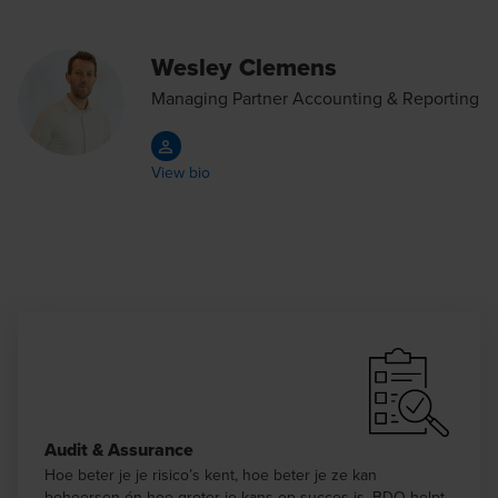
Wesley Clemens
Managing Partner Accounting & Reporting
View bio
Audit & Assurance
Hoe beter je je risico’s kent, hoe beter je ze kan
beheersen én hoe groter je kans op succes is. BDO helpt