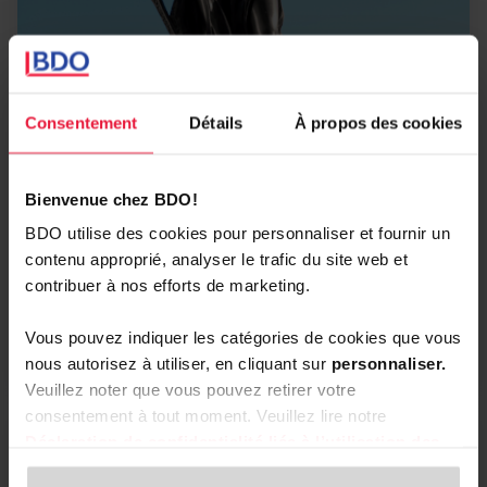
NEWS ALERTS
Consentement
Détails
À propos des cookies
CJUE : ajustements de prix de transfert — impact
TVA possible mais non automatique
Bienvenue chez BDO!
MAY 19, 2026
BDO utilise des cookies pour personnaliser et fournir un
contenu approprié, analyser le trafic du site web et
contribuer à nos efforts de marketing.
Vous pouvez indiquer les catégories de cookies que vous
En savoir plus
nous autorisez à utiliser, en cliquant sur
personnaliser.
Veuillez noter que vous pouvez retirer votre
consentement à tout moment. Veuillez lire notre
Déclaration de confidentialité liée à l’utilisation des
cookies
et notre
Déclaration de confidentialité pour