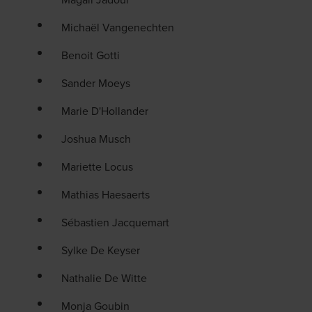
Michaël Vangenechten
Benoit Gotti
Sander Moeys
Marie D'Hollander
Joshua Musch
Mariette Locus
Mathias Haesaerts
Sébastien Jacquemart
Sylke De Keyser
Nathalie De Witte
Monja Goubin