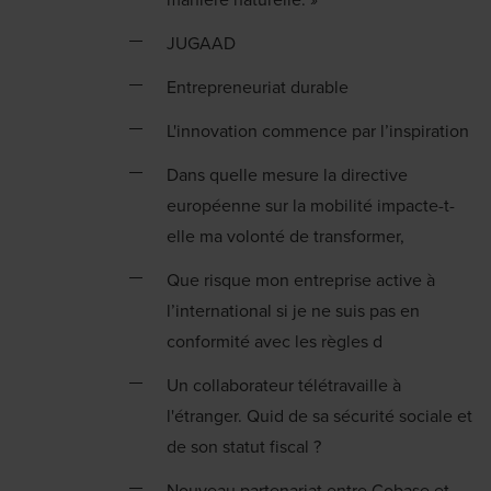
JUGAAD
Entrepreneuriat durable
L'innovation commence par l’inspiration
Dans quelle mesure la directive
européenne sur la mobilité impacte-t-
elle ma volonté de transformer,
Que risque mon entreprise active à
l’international si je ne suis pas en
conformité avec les règles d
Un collaborateur télétravaille à
l'étranger. Quid de sa sécurité sociale et
de son statut fiscal ?
Nouveau partenariat entre Cobase et