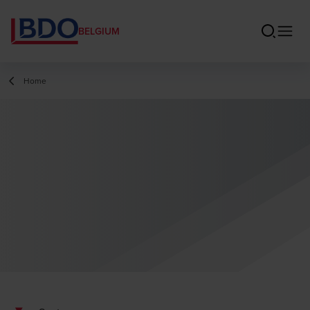
BELGIUM
Home