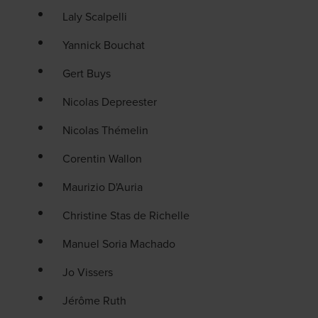
Laly Scalpelli
Yannick Bouchat
Gert Buys
Nicolas Depreester
Nicolas Thémelin
Corentin Wallon
Maurizio D'Auria
Christine Stas de Richelle
Manuel Soria Machado
Jo Vissers
Jérôme Ruth