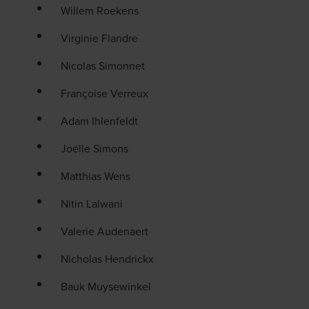
Willem Roekens
Virginie Flandre
Nicolas Simonnet
Françoise Verreux
Adam Ihlenfeldt
Joëlle Simons
Matthias Wens
Nitin Lalwani
Valerie Audenaert
Nicholas Hendrickx
Bauk Muysewinkel