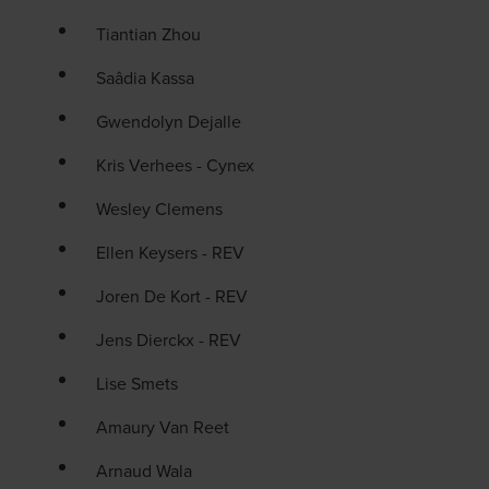
Tiantian Zhou
Saâdia Kassa
Gwendolyn Dejalle
Kris Verhees - Cynex
Wesley Clemens
Ellen Keysers - REV
Joren De Kort - REV
Jens Dierckx - REV
Lise Smets
Amaury Van Reet
Arnaud Wala