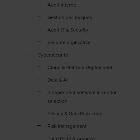
Audit Interne
Gestion des Risques
Audit IT & Security
Sécurité applicative
Cybersécurité
Cloud & Platform Deployment
Data & AI
Independent software & vendor
selection
Privacy & Data Protection
Risk Management
Third Party Assurance