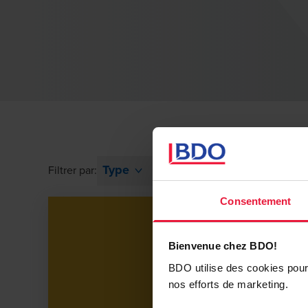
Type
Service
Service Area
Filtrer par:
Consentement
Bienvenue chez BDO!
BDO utilise des cookies pour 
nos efforts de marketing.