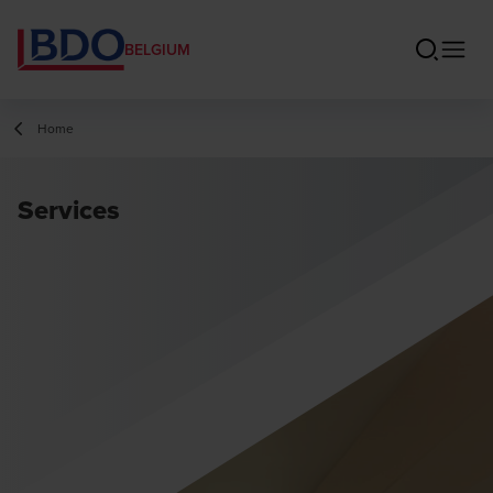
BELGIUM
Home
Services