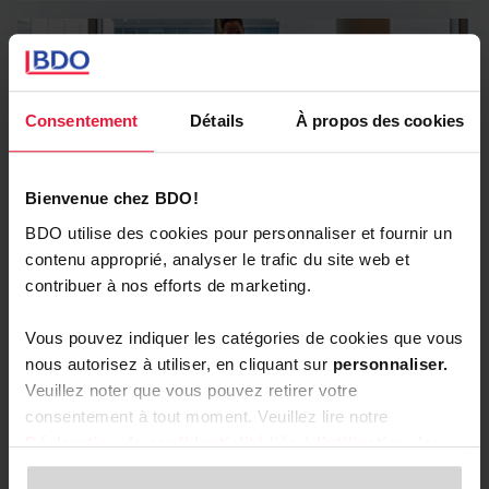
Consentement
Détails
À propos des cookies
Bienvenue chez BDO!
BDO utilise des cookies pour personnaliser et fournir un
contenu approprié, analyser le trafic du site web et
Tax
contribuer à nos efforts de marketing.
Confiez-nous la gestion de la fiscalité liée à vos
Vous pouvez indiquer les catégories de cookies que vous
activités afin de consacrer toute votre énergie à la
nous autorisez à utiliser, en cliquant sur
personnaliser.
croissance de votre entreprise.
Veuillez noter que vous pouvez retirer votre
consentement à tout moment. Veuillez lire notre
Fiscalité Internationale
Déclaration de confidentialité liée à l’utilisation des
cookies
et notre
Déclaration de confidentialité pour