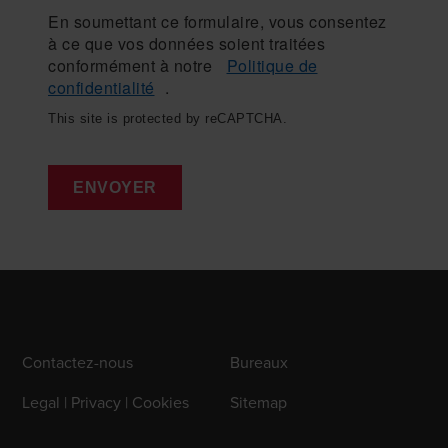
En soumettant ce formulaire, vous consentez
à ce que vos données soient traitées
conformément à notre
Politique de
confidentialité
.
This site is protected by reCAPTCHA.
ENVOYER
Contactez-nous
Bureaux
Legal | Privacy | Cookies
Sitemap