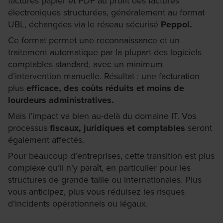
factures papier et PDF au profit des factures
électroniques structurées, généralement au format
UBL, échangées via le réseau sécurisé
Peppol.
Ce format permet une reconnaissance et un
traitement automatique par la plupart des logiciels
comptables standard, avec un minimum
d’intervention manuelle. Résultat : une facturation
plus
efficace, des coûts réduits et moins de
lourdeurs administratives.
Mais l’impact va bien au-delà du domaine IT. Vos
processus
fiscaux, juridiques et comptables
seront
également affectés.
Pour beaucoup d’entreprises, cette transition est plus
complexe qu’il n’y paraît, en particulier pour les
structures de grande taille ou internationales. Plus
vous anticipez, plus vous réduisez les risques
d’incidents opérationnels ou légaux.