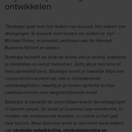
ontwikkelen
“Strategie gaat over het maken van keuzes, het maken van
afwegingen. Er bewust voor kiezen om anders te zijn” –
Michael Porter, economist, professor aan de Harvard
Business School en auteur.
Strategie bundelt en leidt de acties van je bedrijf, waardoor
je inkomsten en winst toenemen. Zelfs als je een kmo of
mid-cap-bedrijf bent. Strategie levert je namelijk altijd een
concurrentievoordeel op, ook in veranderende
omstandigheden, waarbij je je noden op korte termijn
naadloos binnen een langetermijnvisie invult.
Strategie is namelijk de onzichtbare kracht die uitdagingen
in kansen omzet. Ze stuwt je business naar excellentie, te
midden van evoluerende markten, en vormt zo het pad
naar succes. Maar daarvoor moet je wel eerst werk maken
van
strategie-ontwikkeling, strategieplanni
ng en