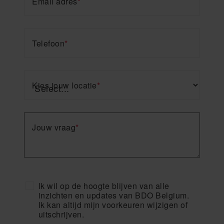
Email adres
*
Telefoon
*
Kies jouw locatie
*
Jouw vraag
*
Ik wil op de hoogte blijven van alle
inzichten en updates van BDO Belgium.
Ik kan altijd mijn voorkeuren wijzigen of
uitschrijven.