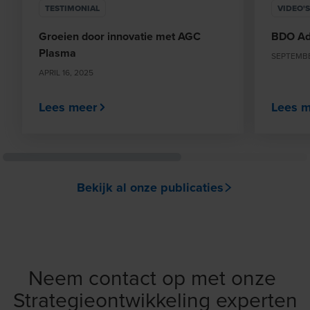
TESTIMONIAL
VIDEO'S
Groeien door innovatie met AGC
BDO Ad
Plasma
SEPTEMBER
APRIL 16, 2025
Lees meer
Lees m
Bekijk al onze publicaties
Neem contact op met onze
Strategieontwikkeling experten