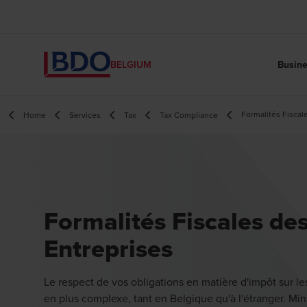
Busine
BELGIUM
Formalités Fiscal
Home
Services
Tax
Tax Compliance
Formalités Fiscales de
Entreprises
Le respect de vos obligations en matière d'impôt sur le
en plus complexe, tant en Belgique qu'à l'étranger. Min