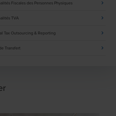
alités Fiscales des Personnes Physiques
alités TVA
al Tax Outsourcing & Reporting
de Transfert
er