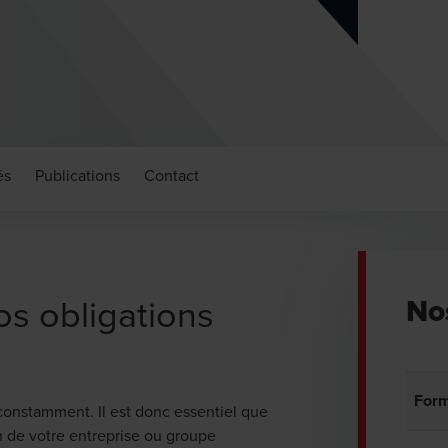
és
Publications
Contact
s obligations
No
Form
 constamment. Il est donc essentiel que
n de votre entreprise ou groupe