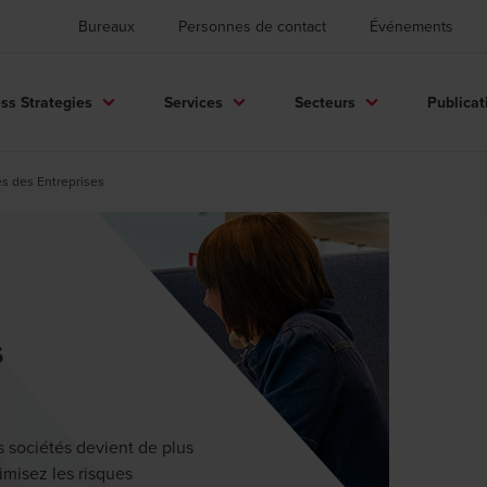
Bureaux
Personnes de contact
Événements
ss Strategies
Services
Secteurs
Publicat
es des Entreprises
s
s sociétés devient de plus
imisez les risques