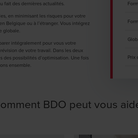
u fait des dernières actualités.
Form
les, en minimisant les risques pour votre
Form
 en Belgique ou à l’étranger. Vous intégrez
se globale.
Glob
éparer intégralement pour vous votre
 révision de votre travail. Dans les deux
Prix 
s des possibilités d’optimisation. Une fois
utons ensemble.
omment BDO peut vous aid