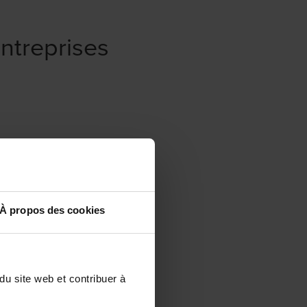
ntreprises
cale
À propos des cookies
du site web et contribuer à