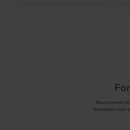
For
Nous sommes là p
Soumettez-nous vo