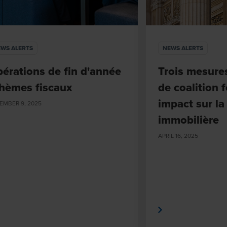
WS ALERTS
NEWS ALERTS
érations de fin d'année
Trois mesures
thèmes fiscaux
de coalition f
impact sur la 
EMBER 9, 2025
immobilière
APRIL 16, 2025
En savoir plus