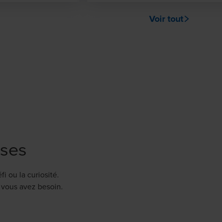
Voir tout
ises
 ou la curiosité.
 vous avez besoin.