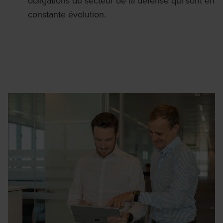
obligations du secteur de la défense qui sont en
constante évolution.