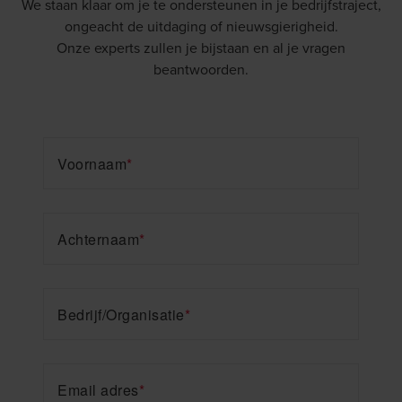
We staan klaar om je te ondersteunen in je bedrijfstraject,
ongeacht de uitdaging of nieuwsgierigheid.
Onze experts zullen je bijstaan en al je vragen
beantwoorden.
Voornaam
*
Achternaam
*
Bedrijf/Organisatie
*
Email adres
*