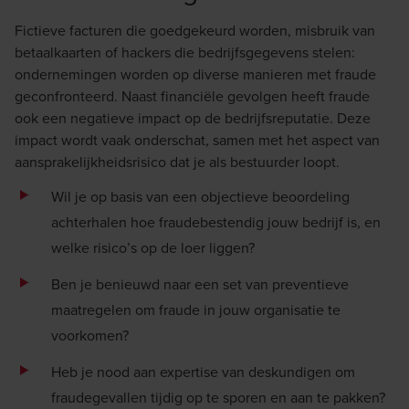
Fictieve facturen die goedgekeurd worden, misbruik van
betaalkaarten of hackers die bedrijfsgegevens stelen:
ondernemingen worden op diverse manieren met fraude
geconfronteerd. Naast financiële gevolgen heeft fraude
ook een negatieve impact op de bedrijfsreputatie. Deze
impact wordt vaak onderschat, samen met het aspect van
aansprakelijkheidsrisico dat je als bestuurder loopt.
Wil je op basis van een objectieve beoordeling
achterhalen hoe fraudebestendig jouw bedrijf is, en
welke risico’s op de loer liggen?
Ben je benieuwd naar een set van preventieve
maatregelen om fraude in jouw organisatie te
voorkomen?
Heb je nood aan expertise van deskundigen om
fraudegevallen tijdig op te sporen en aan te pakken?