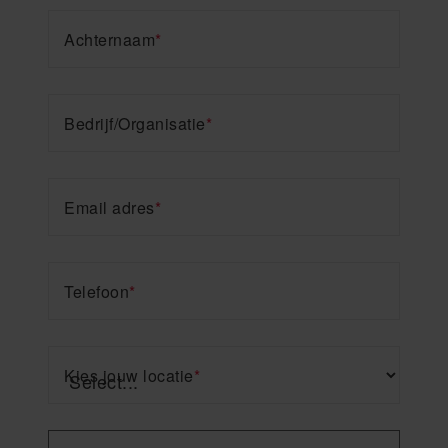
Achternaam
*
Bedrijf/Organisatie
*
Email adres
*
Telefoon
*
Kies jouw locatie
*