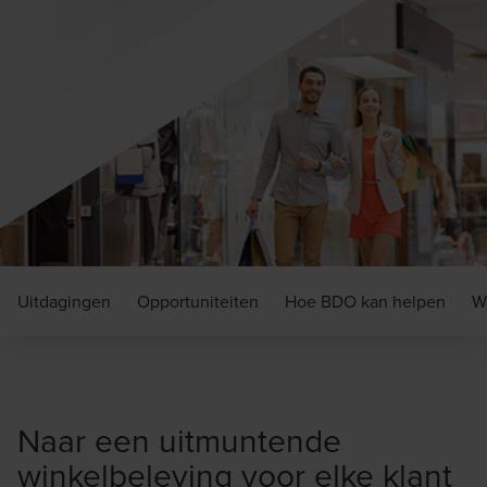
Uitdagingen
Opportuniteiten
Hoe BDO kan helpen
W
Naar een uitmuntende
winkelbeleving voor elke klant