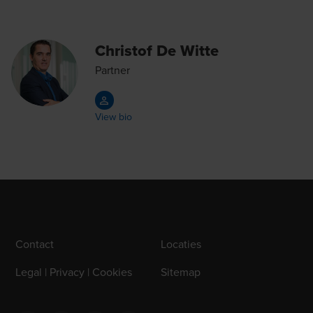
Christof De Witte
Partner
View bio
Contact
Locaties
Legal | Privacy | Cookies
Sitemap