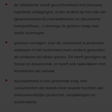
de retailsector wordt geconfronteerd met (nieuwe)
logistieke uitdagingen
, onder andere op het vlak van
(geautomatiseerd) voorraadbeheer en (duurzame)
transportflows,…) vanwege de grotere vraag naar
snelle leveringen
grenzen vervagen: voor de consument is producten
aankopen in het buitenland even evident geworden
als winkelen bij lokale spelers. Dit heeft gevolgen op
fiscaal en douanevlak, en heeft ook raakvlakken met
fenomenen als namaak
duurzaamheid
is een groeiende zorg, met
consumenten die steeds meer waarde hechten aan
milieuvriendelijke producten, verpakkingen en
sustainability