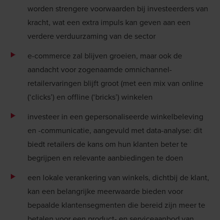
worden strengere voorwaarden bij investeerders van
kracht, wat een extra impuls kan geven aan een
verdere verduurzaming van de sector
e-commerce zal blijven groeien, maar ook de
aandacht voor zogenaamde omnichannel-
retailervaringen blijft groot (met een mix van online
(‘clicks’) en offline (‘bricks’) winkelen
investeer in een gepersonaliseerde winkelbeleving
en -communicatie, aangevuld met data-analyse: dit
biedt retailers de kans om hun klanten beter te
begrijpen en relevante aanbiedingen te doen
een lokale verankering van winkels, dichtbij de klant,
kan een belangrijke meerwaarde bieden voor
bepaalde klantensegmenten die bereid zijn meer te
betalen voor een product- en serviceaanbod van